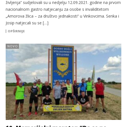
življenja“ sudjelovali su u nedjelju 12.09.2021. godine na prvom
nacionalnom gastro natjecanju za osobe s invaliditetom
„Amorova žlica – za društvo jednakosti“ u Vinkovcima. Senka i
Josip natjecali su se […]
OPŠIRNIJE
NOVO