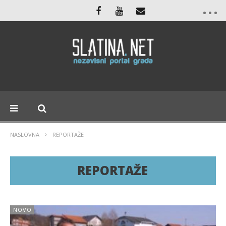
NASLOVNA
REPORTAŽE
REPORTAŽE
NOVO