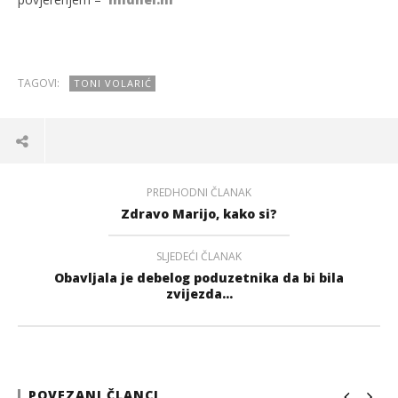
TAGOVI:
TONI VOLARIĆ
PREDHODNI ČLANAK
Zdravo Marijo, kako si?
SLJEDEĆI ČLANAK
Obavljala je debelog poduzetnika da bi bila
zvijezda...
POVEZANI ČLANCI