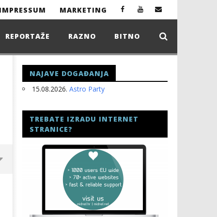
IMPRESSUM
MARKETING
REPORTAŽE
RAZNO
BITNO
NAJAVE DOGAĐANJA
15.08.2026.
Astro Party
TREBATE IZRADU INTERNET
STRANICE?