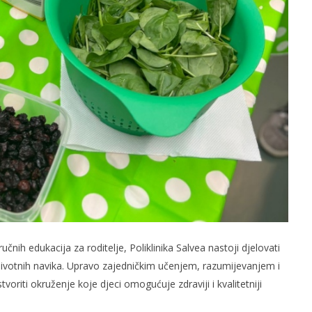
čnih edukacija za roditelje, Poliklinika Salvea nastoji djelovati
 životnih navika. Upravo zajedničkim učenjem, razumijevanjem i
ti okruženje koje djeci omogućuje zdraviji i kvalitetniji