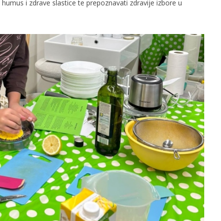
 humus i zdrave slastice te prepoznavati zdravije izbore u