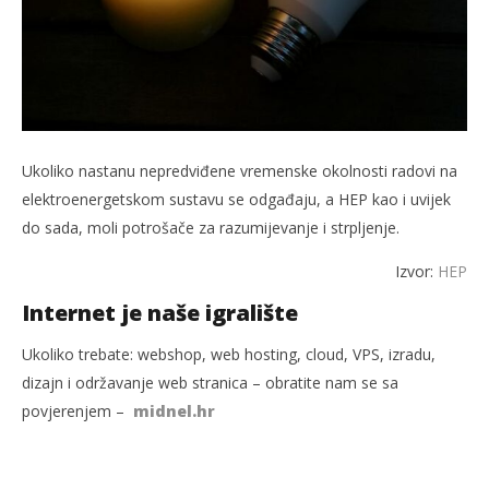
Ukoliko nastanu nepredviđene vremenske okolnosti radovi na
elektroenergetskom sustavu se odgađaju, a HEP kao i uvijek
do sada, moli potrošače za razumijevanje i strpljenje.
Izvor:
HEP
Internet je naše igralište
Ukoliko trebate: webshop, web hosting, cloud, VPS, izradu,
dizajn i održavanje web stranica – obratite nam se sa
povjerenjem –
midnel.hr