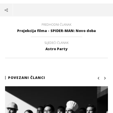
PREDHODNI ČLANAK
Projekcija filma - SPIDER-MAN: Novo doba
SLJEDEĆI ČLANAK
Astro Party
POVEZANI ČLANCI