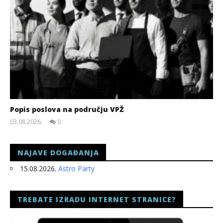
Popis poslova na području VPŽ
03.08.2026.
0
slatina.net
NAJAVE DOGAĐANJA
15.08.2026.
Astro Party
TREBATE IZRADU INTERNET STRANICE?