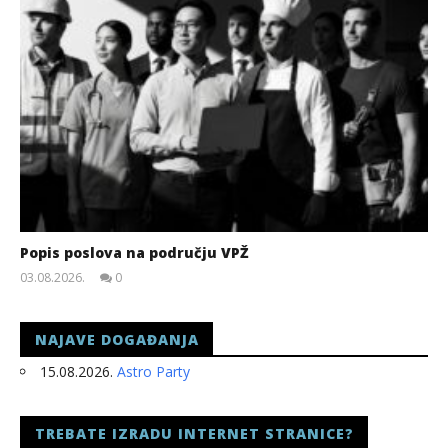
Popis poslova na području VPŽ
03.08.2026.
0
slatina.net
NAJAVE DOGAĐANJA
15.08.2026.
Astro Party
TREBATE IZRADU INTERNET STRANICE?