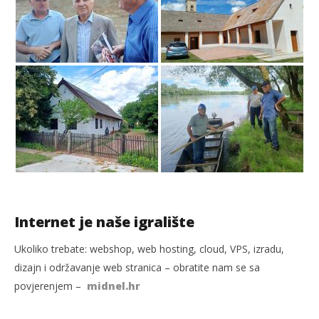
Internet je naše igralište
Ukoliko trebate: webshop, web hosting, cloud, VPS, izradu,
dizajn i održavanje web stranica – obratite nam se sa
povjerenjem –
midnel.hr