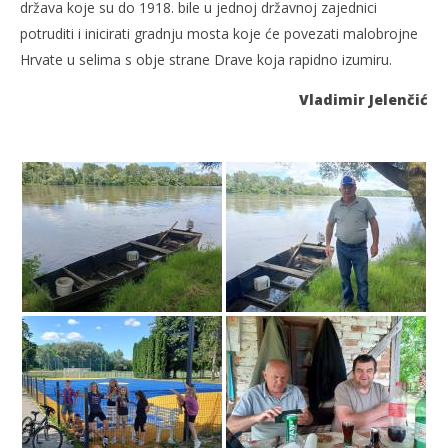
država koje su do 1918. bile u jednoj državnoj zajednici
potruditi i inicirati gradnju mosta koje će povezati malobrojne
Hrvate u selima s obje strane Drave koja rapidno izumiru.
Vladimir Jelenčić