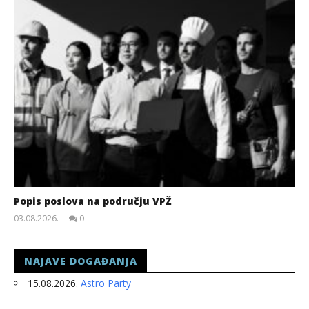
Popis poslova na području VPŽ
03.08.2026.
0
slatina.net
NAJAVE DOGAĐANJA
15.08.2026.
Astro Party