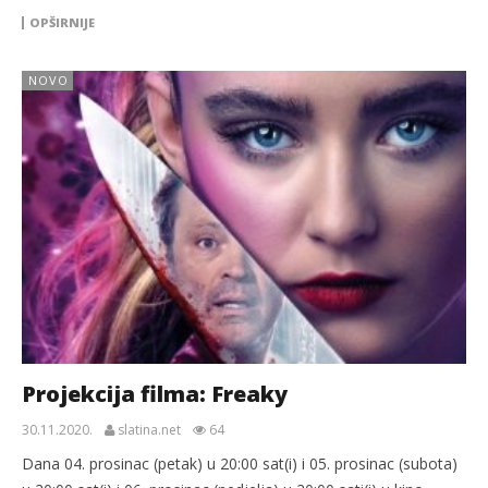
OPŠIRNIJE
NOVO
Projekcija filma: Freaky
30.11.2020.
slatina.net
64
Dana 04. prosinac (petak) u 20:00 sat(i) i 05. prosinac (subota)