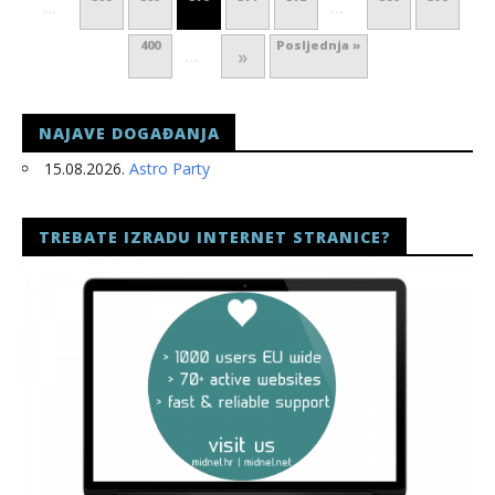
...
...
400
Posljednja »
»
...
NAJAVE DOGAĐANJA
15.08.2026.
Astro Party
TREBATE IZRADU INTERNET STRANICE?