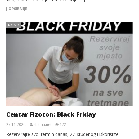
OPŠIRNIJE
NOVO
Centar Fizoton: Black Friday
27.11.2020.
slatina.net
122
Rezervirajte svoj termin danas, 27. studenog i iskoristite