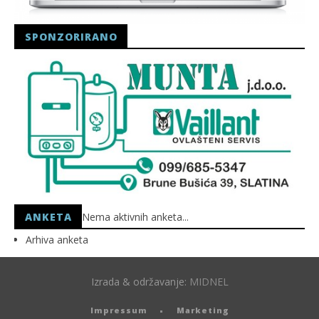
SPONZORIRANO
ANKETA
Nema aktivnih anketa...
Arhiva anketa
Izrada & održavanje:
MIDNEL
Impressum
Marketing