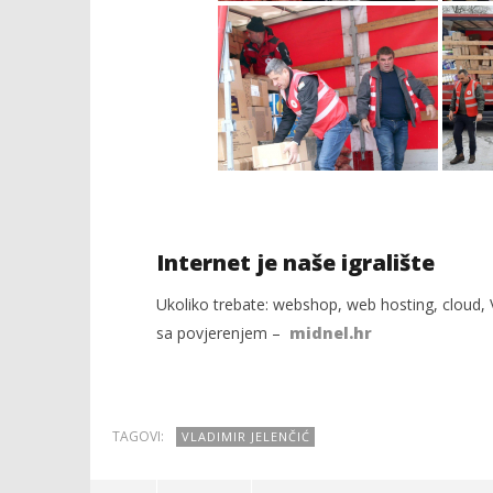
Internet je naše igralište
Ukoliko trebate: webshop, web hosting, cloud, V
sa povjerenjem –
midnel.hr
TAGOVI:
VLADIMIR JELENČIĆ