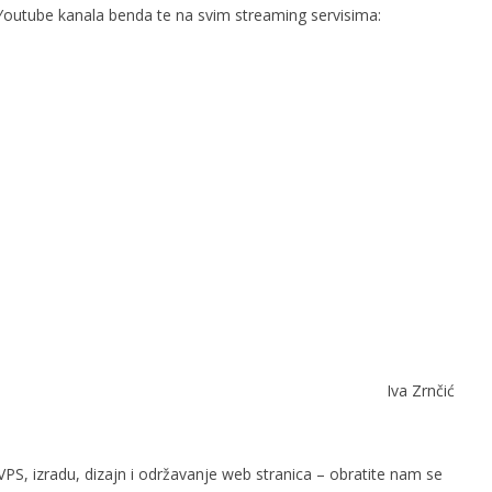
 Youtube kanala benda te na svim streaming servisima:
Iva Zrnčić
PS, izradu, dizajn i održavanje web stranica – obratite nam se