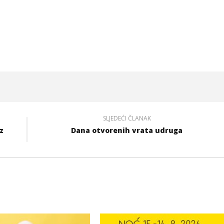
SLJEDEĆI ČLANAK
z
Dana otvorenih vrata udruga