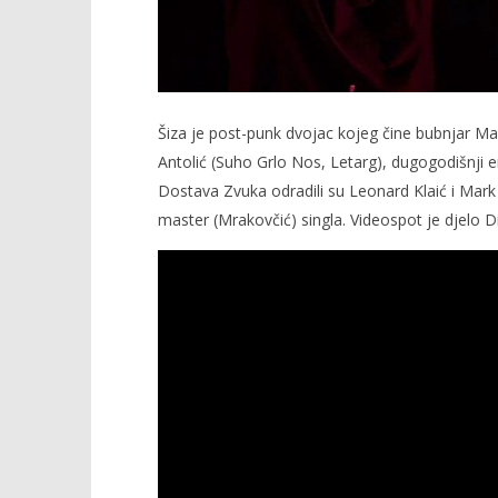
Šiza je post-punk dvojac kojeg čine bubnjar Ma
Antolić (Suho Grlo Nos, Letarg), dugogodišnji e
Dostava Zvuka odradili su Leonard Klaić i Mark M
master (Mrakovčić) singla. Videospot je djelo 