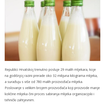
Republici Hrvatskoj trenutno posluje 29 malih mljekara, koje
na godišnjoj razini prerade oko 32 milijuna kilograma mlijeka,
a surađuju s više od 780 malih proizvođača mlijeka.
Poslovanje s velikim brojem proizvođača koji proizvode manje
količine mlijeka čini proces sabiranja mlijeka organizacijski i
tehnički zahtjevnim.