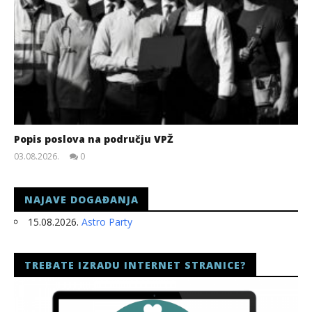
Popis poslova na području VPŽ
03.08.2026.
0
slatina.net
NAJAVE DOGAĐANJA
15.08.2026.
Astro Party
TREBATE IZRADU INTERNET STRANICE?