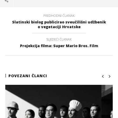
PREDHODNI ČLANAK
Slatinski biolog publicirao sveučilišni udžbenik
o vegetaciji Hrvatske
SLJEDEĆI ČLANAK
Projekcija filma: Super Mario Bros. Film
POVEZANI ČLANCI