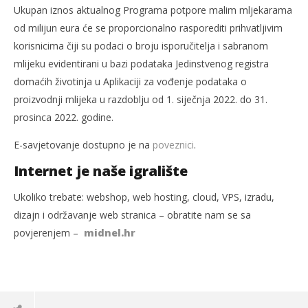
Ukupan iznos aktualnog Programa potpore malim mljekarama
od milijun eura će se proporcionalno rasporediti prihvatljivim
korisnicima čiji su podaci o broju isporučitelja i sabranom
mlijeku evidentirani u bazi podataka Jedinstvenog registra
domaćih životinja u Aplikaciji za vođenje podataka o
proizvodnji mlijeka u razdoblju od 1. siječnja 2022. do 31.
prosinca 2022. godine.
E-savjetovanje dostupno je na
poveznici
.
Internet je naše igralište
Ukoliko trebate: webshop, web hosting, cloud, VPS, izradu,
dizajn i održavanje web stranica – obratite nam se sa
povjerenjem –
midnel.hr