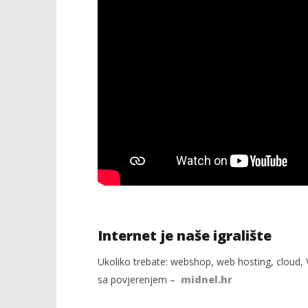
Internet je naše igralište
Ukoliko trebate: webshop, web hosting, cloud, V
sa povjerenjem –
midnel.hr