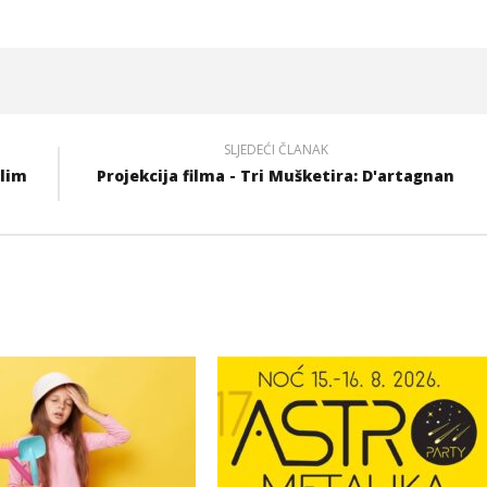
SLJEDEĆI ČLANAK
alim
Projekcija filma - Tri Mušketira: D'artagnan