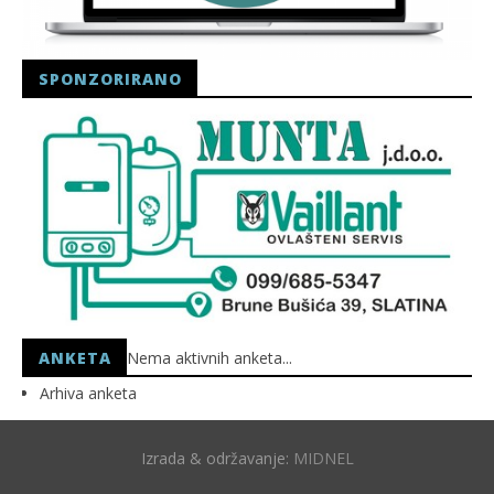
SPONZORIRANO
ANKETA
Nema aktivnih anketa...
Arhiva anketa
Izrada & održavanje:
MIDNEL