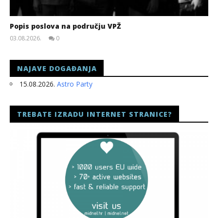
Popis poslova na području VPŽ
03.08.2026.
0
slatina.net
NAJAVE DOGAĐANJA
15.08.2026.
Astro Party
TREBATE IZRADU INTERNET STRANICE?