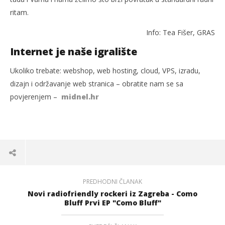
ritam.
Info: Tea Fišer, GRAS
Internet je naše igralište
Ukoliko trebate: webshop, web hosting, cloud, VPS, izradu,
dizajn i održavanje web stranica – obratite nam se sa
povjerenjem –
midnel.hr
PREDHODNI ČLANAK
Novi radiofriendly rockeri iz Zagreba - Como
Bluff Prvi EP "Como Bluff"