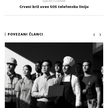
SLJEDEĆI ČLANAK
Crveni križ uveo SOS telefonsku liniju
POVEZANI ČLANCI