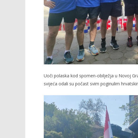
Uoči polaska kod spomen-obilježja u Novoj Grad
svijeća odali su počast svim poginulim hrvatski