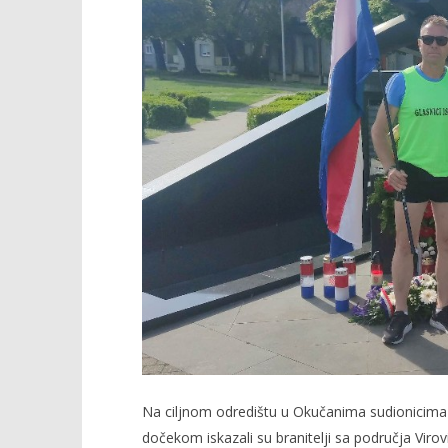
Na ciljnom odredištu u Okučanima sudionicima 
dočekom iskazali su branitelji sa područja Virovi