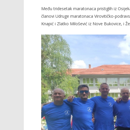
Među tridesetak maratonaca pristiglih iz Osijek
članovi Udruge maratonaca Virovitičko-podravske
Knapić i Zlatko Milošević iz Nove Bukovice, i Žel