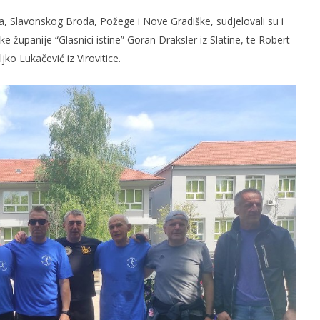
a, Slavonskog Broda, Požege i Nove Gradiške, sudjelovali su i
 županije “Glasnici istine” Goran Draksler iz Slatine, te Robert
jko Lukačević iz Virovitice.