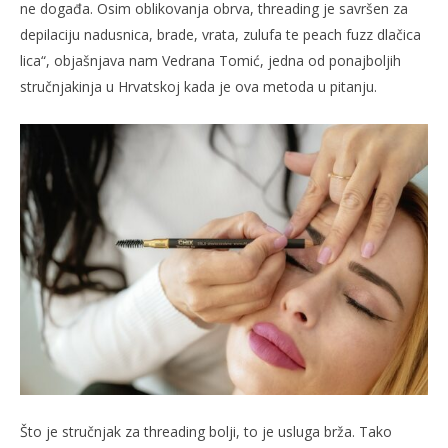
ne događa. Osim oblikovanja obrva, threading je savršen za
depilaciju nadusnica, brade, vrata, zulufa te peach fuzz dlačica
lica“, objašnjava nam Vedrana Tomić, jedna od ponajboljih
stručnjakinja u Hrvatskoj kada je ova metoda u pitanju.
Što je stručnjak za threading bolji, to je usluga brža. Tako