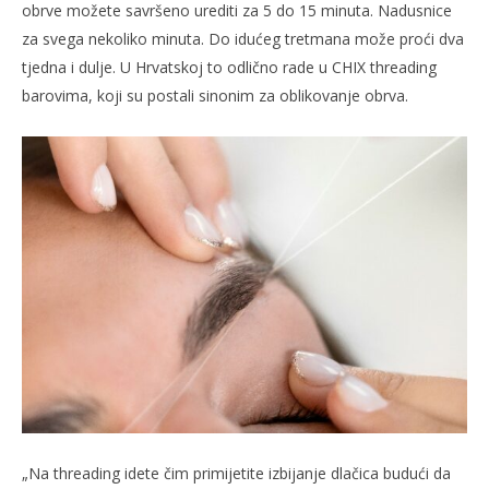
obrve možete savršeno urediti za 5 do 15 minuta. Nadusnice
za svega nekoliko minuta. Do idućeg tretmana može proći dva
tjedna i dulje. U Hrvatskoj to odlično rade u CHIX threading
barovima, koji su postali sinonim za oblikovanje obrva.
„Na threading idete čim primijetite izbijanje dlačica budući da