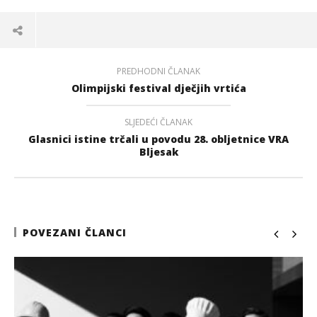
PREDHODNI ČLANAK
Olimpijski festival dječjih vrtića
SLJEDEĆI ČLANAK
Glasnici istine trčali u povodu 28. obljetnice VRA
Bljesak
POVEZANI ČLANCI