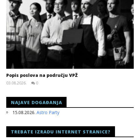
Popis poslova na području VPŽ
03.08.2026.
0
slatina.net
NAJAVE DOGAĐANJA
15.08.2026.
Astro Party
TREBATE IZRADU INTERNET STRANICE?