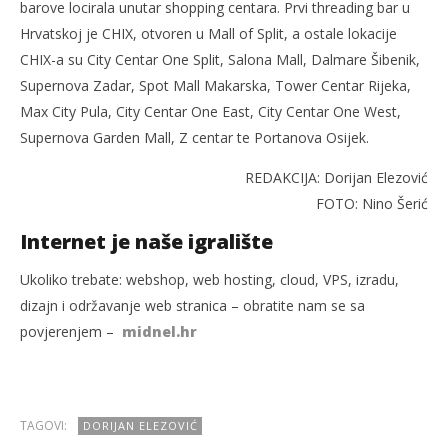
barove locirala unutar shopping centara. Prvi threading bar u
Hrvatskoj je CHIX, otvoren u Mall of Split, a ostale lokacije
CHIX-a su City Centar One Split, Salona Mall, Dalmare Šibenik,
Supernova Zadar, Spot Mall Makarska, Tower Centar Rijeka,
Max City Pula, City Centar One East, City Centar One West,
Supernova Garden Mall, Z centar te Portanova Osijek.
REDAKCIJA: Dorijan Elezović
FOTO: Nino Šerić
Internet je naše igralište
Ukoliko trebate: webshop, web hosting, cloud, VPS, izradu,
dizajn i održavanje web stranica – obratite nam se sa
povjerenjem –
midnel.hr
TAGOVI:
DORIJAN ELEZOVIĆ