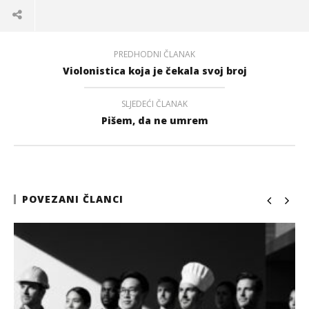
PREDHODNI ČLANAK
Violonistica koja je čekala svoj broj
SLJEDEĆI ČLANAK
Pišem, da ne umrem
POVEZANI ČLANCI