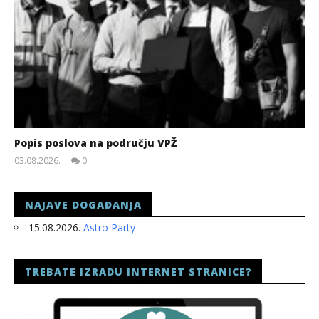
Popis poslova na području VPŽ
03.08.2026.
0
slatina.net
NAJAVE DOGAĐANJA
15.08.2026.
Astro Party
TREBATE IZRADU INTERNET STRANICE?