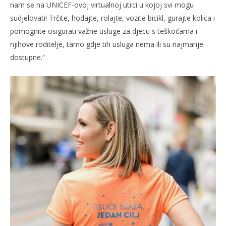
nam se na UNICEF-ovoj virtualnoj utrci u kojoj svi mogu
sudjelovati! Trčite, hodajte, rolajte, vozite bicikl, gurajte kolica i
pomognite osigurati važne usluge za djecu s teškoćama i
njihove roditelje, tamo gdje tih usluga nema ili su najmanje
dostupne.“