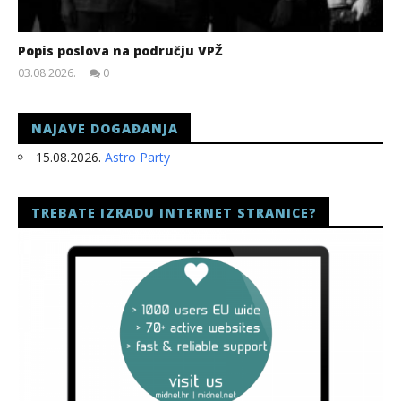
Popis poslova na području VPŽ
03.08.2026.
0
slatina.net
NAJAVE DOGAĐANJA
15.08.2026.
Astro Party
TREBATE IZRADU INTERNET STRANICE?