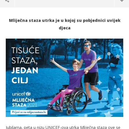
Mliječna staza utrka je u kojoj su pobjednici uvijek
djeca
TRENUTNO OTVORENO
UNICEF-ova utrka za djecu s teškoćama
Po
01.06.2021.
01.
slatina.net
s
Jubilarna, peta u nizu UNICEF-ova utrka Mliječna staza ove se