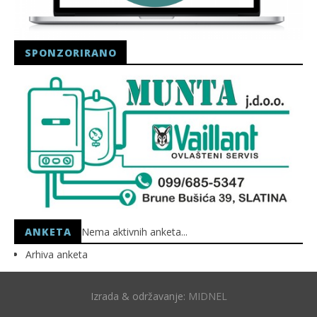
SPONZORIRANO
ANKETA
Nema aktivnih anketa...
Arhiva anketa
Izrada & održavanje:
MIDNEL