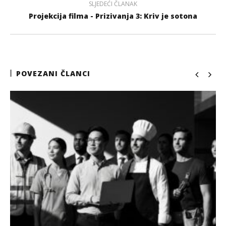
SLJEDEĆI ČLANAK
Projekcija filma - Prizivanja 3: Kriv je sotona
POVEZANI ČLANCI