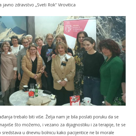
 javno zdravstvo „Sveti Rok“ Virovitica
gađanja trebalo biti više. Želja nam je bila poslati poruku da se
ajviše što možemo, i vezano za dijagnostiku i za terapije, te se
 sredstava u dnevnu bolnicu kako pacijentice ne bi morale