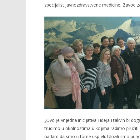
specijalist javnozdravstvene medicine, Zavod za
„Ovo je vrijedna inicijativa i ideja i takvih bi do
trudimo u okolnostima u kojima radimo pružiti n
nadam da smo u tome uspjeli. Uložili smo puno