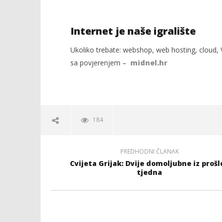
Internet je naše igralište
Ukoliko trebate: webshop, web hosting, cloud, V
sa povjerenjem –
midnel.hr
184
PREDHODNI ČLANAK
Cvijeta Grijak: Dvije domoljubne iz prošl
tjedna