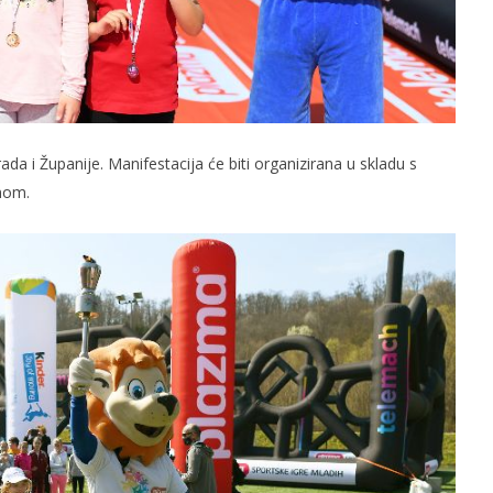
da i Županije. Manifestacija će biti organizirana u skladu s
nom.