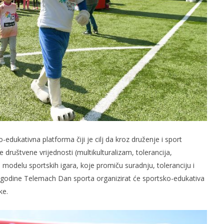
dukativna platforma čiji je cilj da kroz druženje i sport
 društvene vrijednosti (multikulturalizam, tolerancija,
na modelu sportskih igara, koje promiču suradnju, toleranciju i
ve godine Telemach Dan sporta organizirat će sportsko-edukativa
ke.