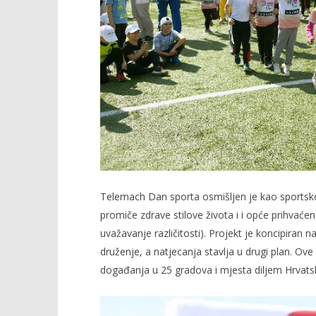
Telemach Dan sporta osmišljen je kao sportsko-e
promiče zdrave stilove života i i opće prihvaćene
uvažavanje različitosti). Projekt je koncipiran 
druženje, a natjecanja stavlja u drugi plan. O
događanja u 25 gradova i mjesta diljem Hrvats