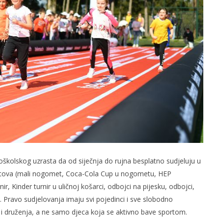
oškolskog uzrasta da od siječnja do rujna besplatno sudjeluju u
ortova (mali nogomet, Coca-Cola Cup u nogometu, HEP
ir, Kinder turnir u uličnoj košarci, odbojci na pijesku, odbojci,
. Pravo sudjelovanja imaju svi pojedinci i sve slobodno
ta i druženja, a ne samo djeca koja se aktivno bave sportom.