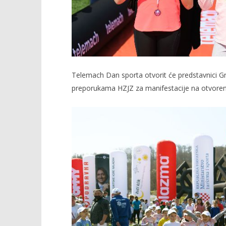
Telemach Dan sporta otvorit će predstavnici Gra
preporukama HZJZ za manifestacije na otvore