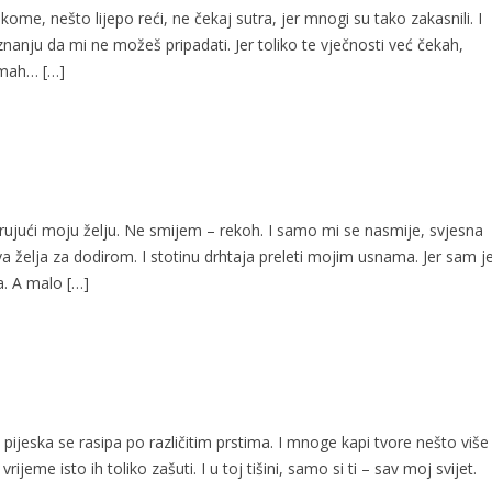
me, nešto lijepo reći, ne čekaj sutra, jer mnogi su tako zakasnili. I
nanju da mi ne možeš pripadati. Jer toliko te vječnosti već čekah,
nemah… […]
ujući moju želju. Ne smijem – rekoh. I samo mi se nasmije, svjesna
va želja za dodirom. I stotinu drhtaja preleti mojim usnama. Jer sam j
na. A malo […]
 pijeska se rasipa po različitim prstima. I mnoge kapi tvore nešto više
vrijeme isto ih toliko zašuti. I u toj tišini, samo si ti – sav moj svijet.