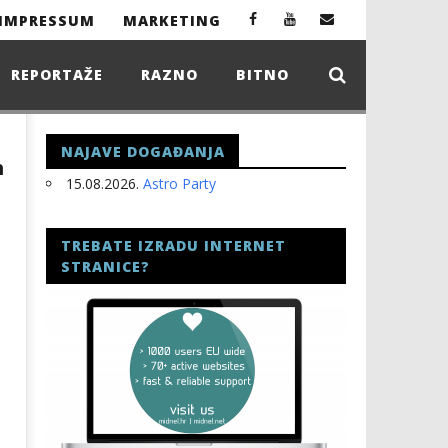
IMPRESSUM
MARKETING
REPORTAŽE
RAZNO
BITNO
NAJAVE DOGAĐANJA
h
15.08.2026.
Astro Party
TREBATE IZRADU INTERNET
STRANICE?