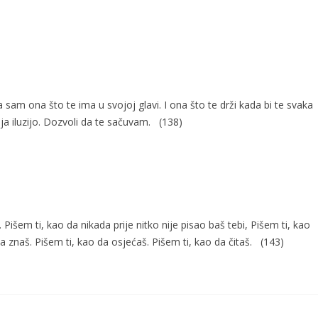
 sam ona što te ima u svojoj glavi. I ona što te drži kada bi te svaka
ja iluzijo. Dozvoli da te sačuvam. (138)
Pišem ti, kao da nikada prije nitko nije pisao baš tebi, Pišem ti, kao
a znaš. Pišem ti, kao da osjećaš. Pišem ti, kao da čitaš. (143)