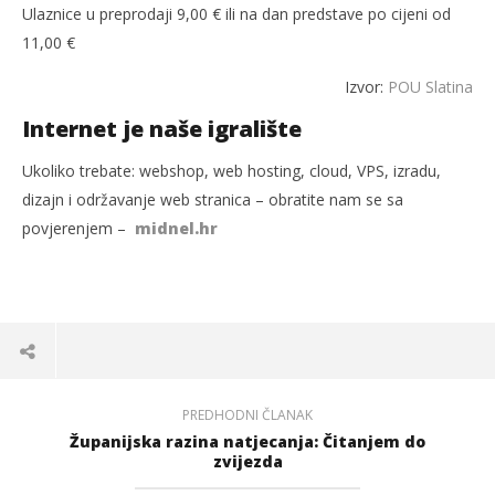
Ulaznice u preprodaji 9,00 € ili na dan predstave po cijeni od
11,00 €
Izvor:
POU Slatina
Internet je naše igralište
Ukoliko trebate: webshop, web hosting, cloud, VPS, izradu,
dizajn i održavanje web stranica – obratite nam se sa
povjerenjem –
midnel.hr
PREDHODNI ČLANAK
Županijska razina natjecanja: Čitanjem do
zvijezda