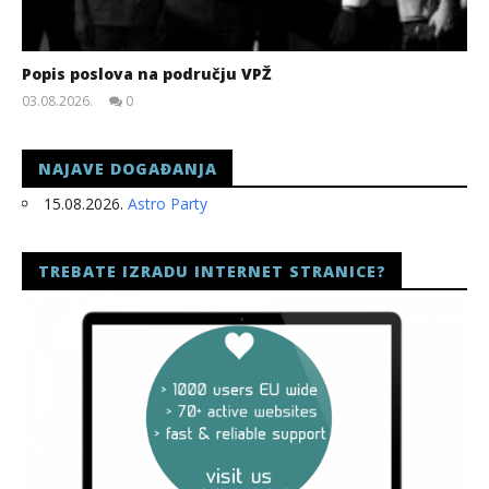
Popis poslova na području VPŽ
03.08.2026.
0
slatina.net
NAJAVE DOGAĐANJA
15.08.2026.
Astro Party
TREBATE IZRADU INTERNET STRANICE?