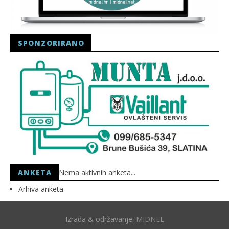
SPONZORIRANO
ANKETA
Nema aktivnih anketa...
Arhiva anketa
Izrada & održavanje:
MIDNEL