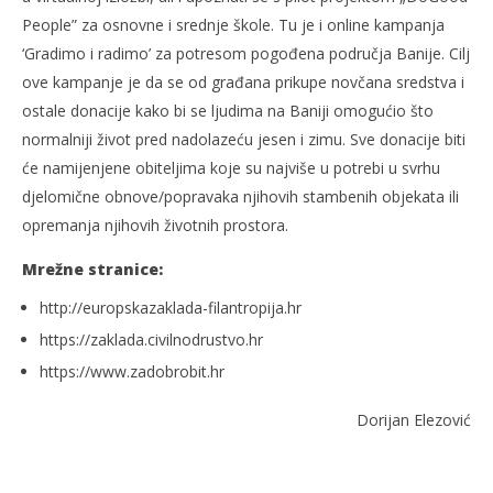
People” za osnovne i srednje škole. Tu je i online kampanja
‘Gradimo i radimo’ za potresom pogođena područja Banije. Cilj
ove kampanje je da se od građana prikupe novčana sredstva i
ostale donacije kako bi se ljudima na Baniji omogućio što
normalniji život pred nadolazeću jesen i zimu. Sve donacije biti
će namijenjene obiteljima koje su najviše u potrebi u svrhu
djelomične obnove/popravaka njihovih stambenih objekata ili
opremanja njihovih životnih prostora.
Mrežne stranice:
http://europskazaklada-filantropija.hr
https://zaklada.civilnodrustvo.hr
https://www.zadobrobit.hr
Dorijan Elezović