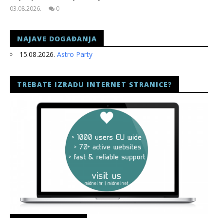
03.08.2026.
0
slatina.net
NAJAVE DOGAĐANJA
15.08.2026.
Astro Party
TREBATE IZRADU INTERNET STRANICE?