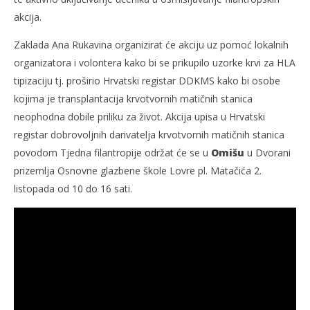
akcija.
Zaklada Ana Rukavina organizirat će akciju uz pomoć lokalnih
organizatora i volontera kako bi se prikupilo uzorke krvi za HLA
tipizaciju tj. proširio Hrvatski registar DDKMS kako bi osobe
kojima je transplantacija krvotvornih matičnih stanica
neophodna dobile priliku za život. Akcija upisa u Hrvatski
registar dobrovoljnih darivatelja krvotvornih matičnih stanica
povodom Tjedna filantropije održat će se u
Omišu
u Dvorani
prizemlja Osnovne glazbene škole Lovre pl. Matačića 2.
listopada od 10 do 16 sati.