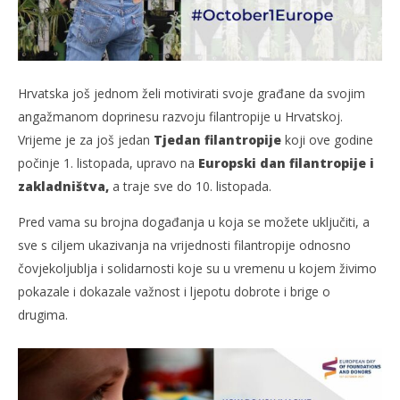
Hrvatska još jednom želi motivirati svoje građane da svojim
angažmanom doprinesu razvoju filantropije u Hrvatskoj.
Vrijeme je za još jedan
Tjedan filantropije
koji ove godine
počinje 1. listopada, upravo na
Europski dan filantropije i
zakladništva,
a traje sve do 10. listopada.
Pred vama su brojna događanja u koja se možete uključiti, a
sve s ciljem ukazivanja na vrijednosti filantropije odnosno
čovjekoljublja i solidarnosti koje su u vremenu u kojem živimo
pokazale i dokazale važnost i ljepotu dobrote i brige o
drugima.