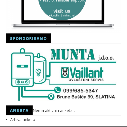
SPONZORIRANO
ANKETA
Nema aktivnih anketa...
Arhiva anketa