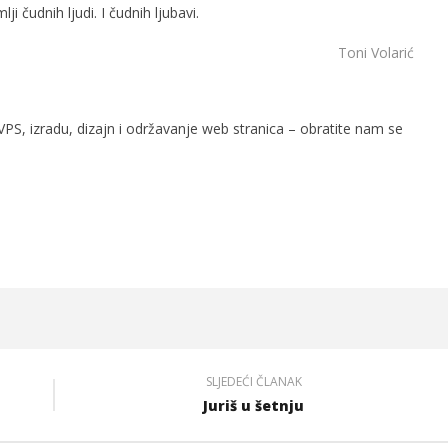
i čudnih ljudi. I čudnih ljubavi.
Toni Volarić
PS, izradu, dizajn i održavanje web stranica – obratite nam se
SLJEDEĆI ČLANAK
Juriš u šetnju