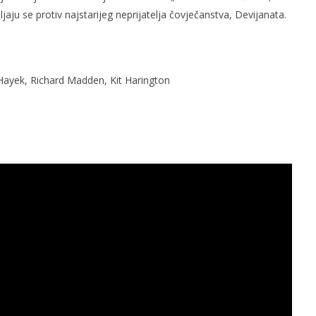
pljaju se protiv najstarijeg neprijatelja čovječanstva, Devijanata.
Hayek, Richard Madden, Kit Harington