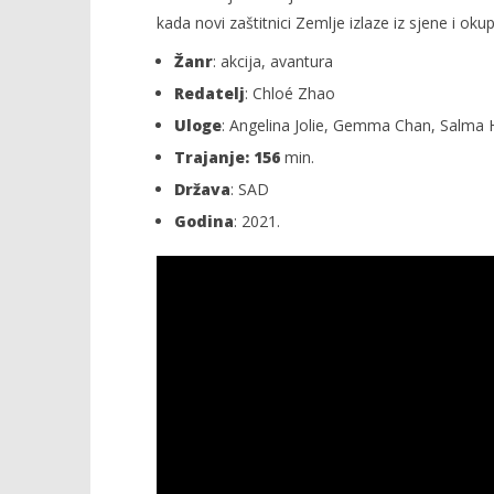
kada novi zaštitnici Zemlje izlaze iz sjene i oku
Žanr
: akcija, avantura
Redatelj
: Chloé Zhao
Uloge
: Angelina Jolie, Gemma Chan, Salma 
Trajanje: 156
min.
Država
: SAD
Godina
: 2021.