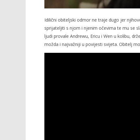
Idilični obiteljski odmor ne traje dugo jer njiho
sprijateljiti s njom i njenim očevima te mu se 
ljudi provale Andrewu, Ericu i Wen u kolibu, dr
možda i najvažniji u povijesti svijeta. Obitelj mo