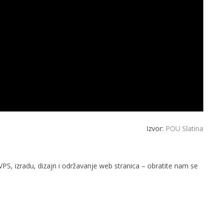
Izvor:
POU Slatina
PS, izradu, dizajn i održavanje web stranica – obratite nam se