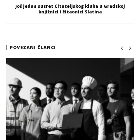
Još jedan susret Čitateljskog kluba u Gradskoj
knjižnici i čitaonici Slatina
POVEZANI ČLANCI