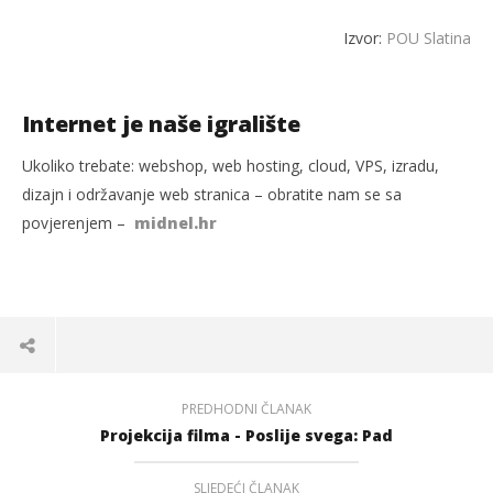
Izvor:
POU Slatina
Internet je naše igralište
Ukoliko trebate: webshop, web hosting, cloud, VPS, izradu,
dizajn i održavanje web stranica – obratite nam se sa
povjerenjem –
midnel.hr
PREDHODNI ČLANAK
Projekcija filma - Poslije svega: Pad
SLJEDEĆI ČLANAK