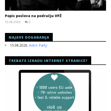
Popis poslova na području VPŽ
03.08.2026.
0
slatina.net
NAJAVE DOGAĐANJA
15.08.2026.
Astro Party
TREBATE IZRADU INTERNET STRANICE?