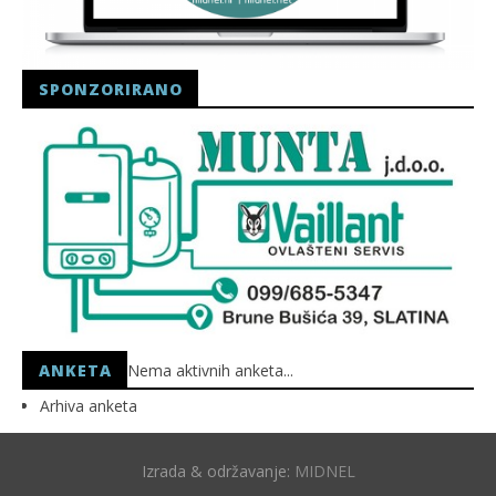
SPONZORIRANO
ANKETA
Nema aktivnih anketa...
Arhiva anketa
Izrada & održavanje:
MIDNEL