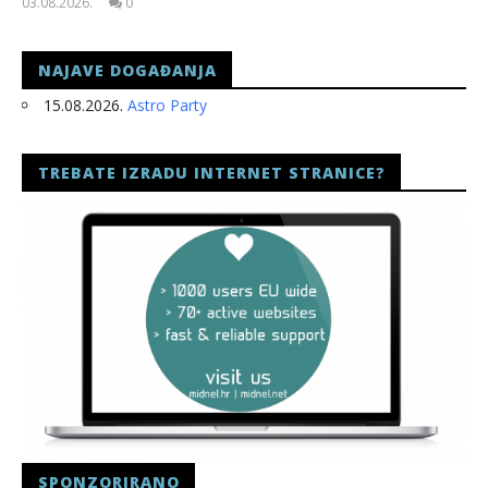
03.08.2026.
0
slatina.net
NAJAVE DOGAĐANJA
15.08.2026.
Astro Party
TREBATE IZRADU INTERNET STRANICE?
SPONZORIRANO