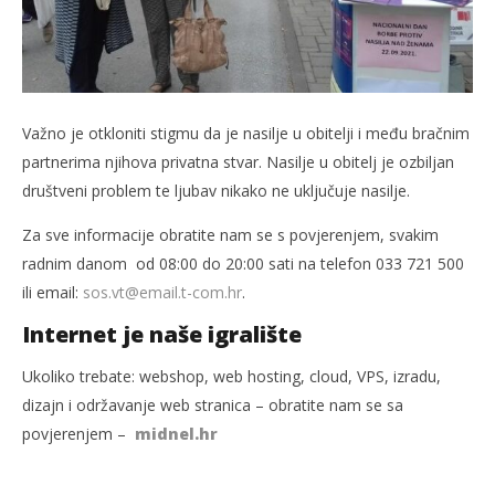
Važno je otkloniti stigmu da je nasilje u obitelji i među bračnim
partnerima njihova privatna stvar. Nasilje u obitelj je ozbiljan
društveni problem te ljubav nikako ne uključuje nasilje.
Za sve informacije obratite nam se s povjerenjem, svakim
radnim danom od 08:00 do 20:00 sati na telefon 033 721 500
ili email:
sos.vt@email.t-com.hr
.
Internet je naše igralište
Ukoliko trebate: webshop, web hosting, cloud, VPS, izradu,
dizajn i održavanje web stranica – obratite nam se sa
povjerenjem –
midnel.hr