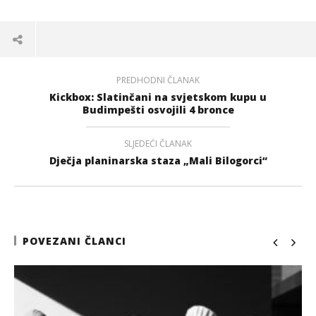
PREDHODNI ČLANAK
Kickbox: Slatinčani na svjetskom kupu u
Budimpešti osvojili 4 bronce
SLJEDEĆI ČLANAK
Dječja planinarska staza „Mali Bilogorci“
POVEZANI ČLANCI