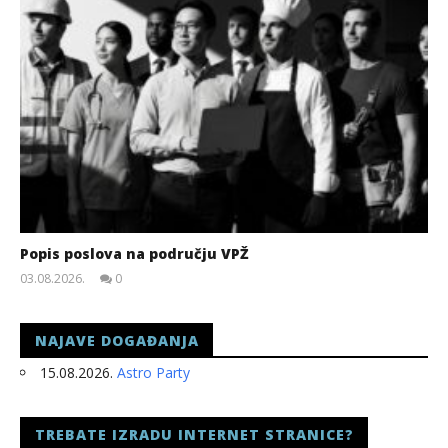
Popis poslova na području VPŽ
03.08.2026.
0
slatina.net
NAJAVE DOGAĐANJA
15.08.2026.
Astro Party
TREBATE IZRADU INTERNET STRANICE?