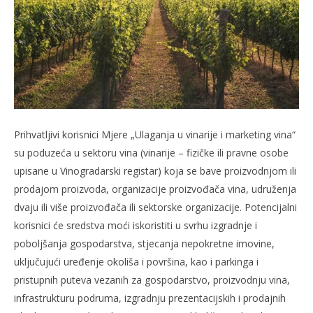
Prihvatljivi korisnici Mjere „Ulaganja u vinarije i marketing vina“
su poduzeća u sektoru vina (vinarije – fizičke ili pravne osobe
upisane u Vinogradarski registar) koja se bave proizvodnjom ili
prodajom proizvoda, organizacije proizvođača vina, udruženja
dvaju ili više proizvođača ili sektorske organizacije. Potencijalni
korisnici će sredstva moći iskoristiti u svrhu izgradnje i
poboljšanja gospodarstva, stjecanja nepokretne imovine,
uključujući uređenje okoliša i površina, kao i parkinga i
pristupnih puteva vezanih za gospodarstvo, proizvodnju vina,
infrastrukturu podruma, izgradnju prezentacijskih i prodajnih