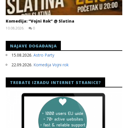
Komedija: “Vojni Rok” @ Slatina
10.08.2026.
0
slatina.net
NAJAVE DOGAĐANJA
15.08.2026.
Astro Party
22.09.2026.
Komedija Vojni rok
TREBATE IZRADU INTERNET STRANICE?