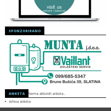
SPONZORIRANO
ANKETA
Nema aktivnih anketa...
Arhiva anketa