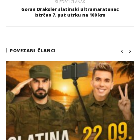
SLJEDEĆI ČLANAK
Goran Draksler slatinski ultramaratonac
istrčao 7. put utrku na 100 km
POVEZANI ČLANCI