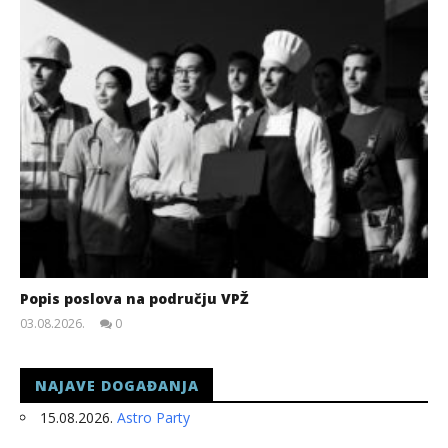
Popis poslova na području VPŽ
03.08.2026.
0
slatina.net
NAJAVE DOGAĐANJA
15.08.2026.
Astro Party