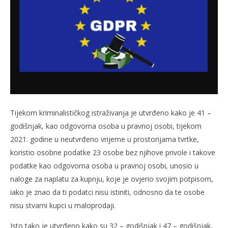
Tijekom kriminalističkog istraživanja je utvrđeno kako je 41 –
godišnjak, kao odgovorna osoba u pravnoj osobi, tijekom
2021. godine u neutvrđeno vrijeme u prostorijama tvrtke,
koristio osobne podatke 23 osobe bez njihove privole i takove
podatke kao odgovorna osoba u pravnoj osobi, unosio u
naloge za naplatu za kupnju, koje je ovjerio svojim potpisom,
iako je znao da ti podatci nisu istiniti, odnosno da te osobe
nisu stvarni kupci u maloprodaji.
Isto tako je utvrđeno kako su 32 – godišnjak i 47 – godišnjak,