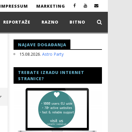
IMPRESSUM
MARKETING
REPORTAŽE
RAZNO
BITNO
NAJAVE DOGAĐANJA
15.08.2026.
Astro Party
TREBATE IZRADU INTERNET
STRANICE?