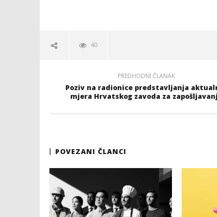
40
PREDHODNI ČLANAK
Poziv na radionice predstavljanja aktual
mjera Hrvatskog zavoda za zapošljavan
POVEZANI ČLANCI