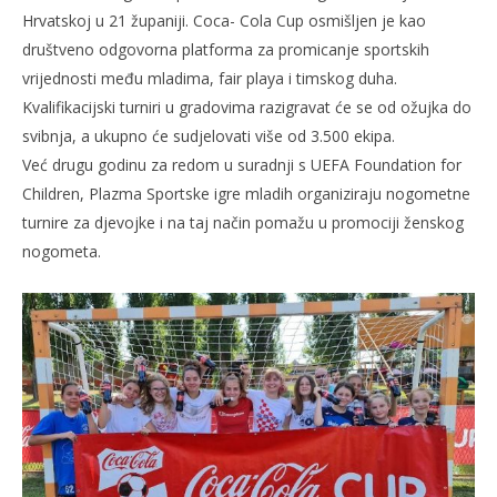
Hrvatskoj u 21 županiji. Coca- Cola Cup osmišljen je kao
društveno odgovorna platforma za promicanje sportskih
vrijednosti među mladima, fair playa i timskog duha.
Kvalifikacijski turniri u gradovima razigravat će se od ožujka do
svibnja, a ukupno će sudjelovati više od 3.500 ekipa.
Već drugu godinu za redom u suradnji s UEFA Foundation for
Children, Plazma Sportske igre mladih organiziraju nogometne
turnire za djevojke i na taj način pomažu u promociji ženskog
nogometa.