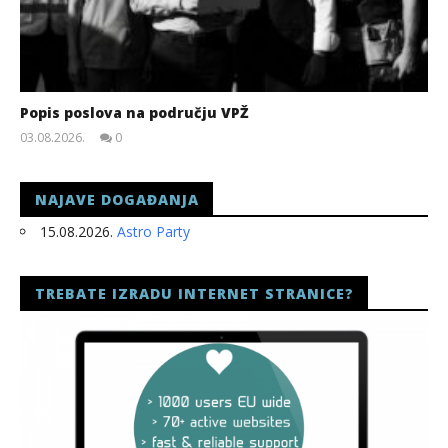
Popis poslova na području VPŽ
03.08.2026.
0
slatina.net
NAJAVE DOGAĐANJA
15.08.2026.
Astro Party
TREBATE IZRADU INTERNET STRANICE?