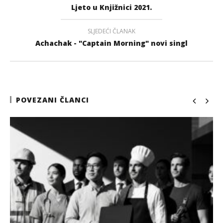
Ljeto u Knjižnici 2021.
SLJEDEĆI ČLANAK
Achachak - "Captain Morning" novi singl
POVEZANI ČLANCI