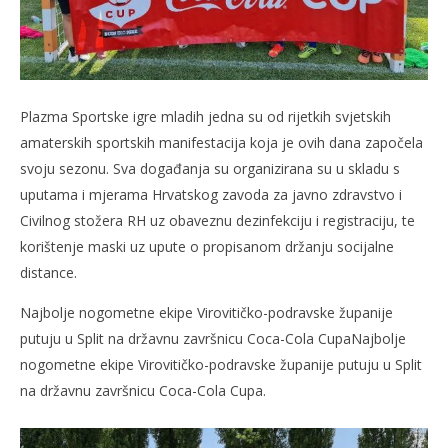
Plazma Sportske igre mladih jedna su od rijetkih svjetskih
amaterskih sportskih manifestacija koja je ovih dana započela
svoju sezonu. Sva događanja su organizirana su u skladu s
uputama i mjerama Hrvatskog zavoda za javno zdravstvo i
Civilnog stožera RH uz obaveznu dezinfekciju i registraciju, te
korištenje maski uz upute o propisanom držanju socijalne
distance.
Najbolje nogometne ekipe Virovitičko-podravske županije
putuju u Split na državnu završnicu Coca-Cola CupaNajbolje
nogometne ekipe Virovitičko-podravske županije putuju u Split
na državnu završnicu Coca-Cola Cupa.