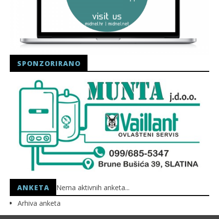
SPONZORIRANO
ANKETA
Nema aktivnih anketa...
Arhiva anketa