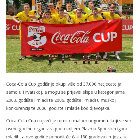
slatina.net
Coca-Cola Cup godišnje okupi više od 37.000 natjecatelja
samo u Hrvatskoj, a mogu se prijaviti ekipe u kategorijama:
2003. godište i mlađi te 2006. godište i mlađi u muškoj
konkurenciji te 2006. godište i mlađe kod djevojaka.
Coca-Cola Cup najveći je turnir u malom nogometu koji se već
osmu godinu organizira pod okriljem Plazma Sportskih igara
mladih, a ove godine pohodit će čak 130 gradova i mjesta u