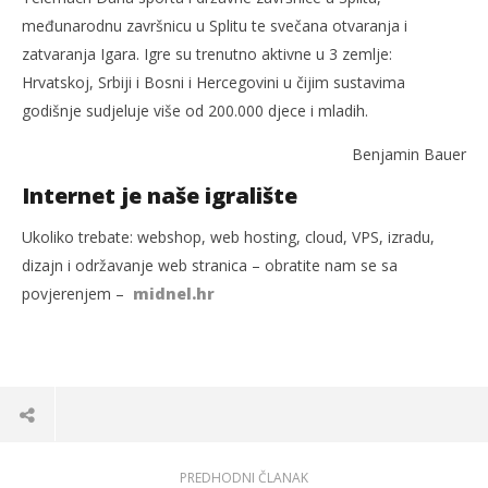
međunarodnu završnicu u Splitu te svečana otvaranja i
zatvaranja Igara. Igre su trenutno aktivne u 3 zemlje:
Hrvatskoj, Srbiji i Bosni i Hercegovini u čijim sustavima
godišnje sudjeluje više od 200.000 djece i mladih.
Benjamin Bauer
Internet je naše igralište
Ukoliko trebate: webshop, web hosting, cloud, VPS, izradu,
dizajn i održavanje web stranica – obratite nam se sa
povjerenjem –
midnel.hr
PREDHODNI ČLANAK