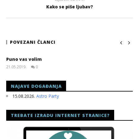
Kako se piše ljubav?
POVEZANI ČLANCI
Puno vas volim
21.05.2019.
0
slatina.net
NAJAVE DOGAĐANJA
15.08.2026.
Astro Party
TREBATE IZRADU INTERNET STRANICE?