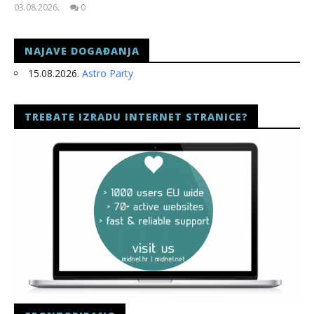
03.08.2026.
0
slatina.net
NAJAVE DOGAĐANJA
15.08.2026.
Astro Party
TREBATE IZRADU INTERNET STRANICE?