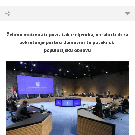
Želimo motivirati povratak iseljenika, ohrabriti ih za
pokretanje posla u domovini te potaknuti
populacijsku obnovu
TRENUTNO OTVORENO
Mjera “Biram Hrvatsku” za povratak iseljenika i
Po
demografsku obnovu
29.
s
29.12.2021.