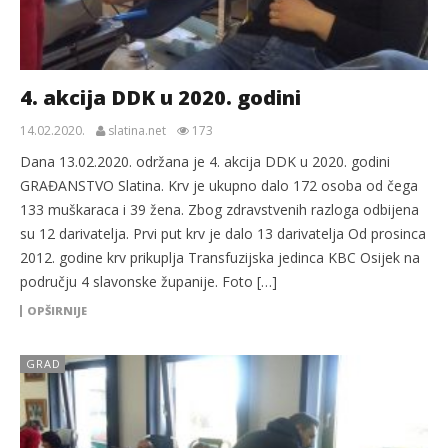
4. akcija DDK u 2020. godini
14.02.2020.
slatina.net
173
Dana 13.02.2020. održana je 4. akcija DDK u 2020. godini
GRAĐANSTVO Slatina. Krv je ukupno dalo 172 osoba od čega
133 muškaraca i 39 žena. Zbog zdravstvenih razloga odbijena
su 12 darivatelja. Prvi put krv je dalo 13 darivatelja Od prosinca
2012. godine krv prikuplja Transfuzijska jedinca KBC Osijek na
području 4 slavonske županije. Foto […]
OPŠIRNIJE
GRAD