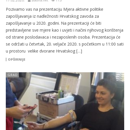
17.02.2020.
slatina.net
113
Pozivamo vas na prezentaciju Mjera aktivne politike
zapošljavanja iz nadležnosti Hrvatskog zavoda za
zapošljavanje u 2020. godini. Na prezentaciji će biti
predstavljene sve mjere kao i uvjeti i načini njihovog korištenja
od strane poslodavaca i nezaposlenih osoba. Prezentacija će
se održati u četvrtak, 20. veljače 2020. s početkom u 11:00 sati
u prostoru velike dvorane Hrvatskog […]
OPŠIRNIJE
GRAD