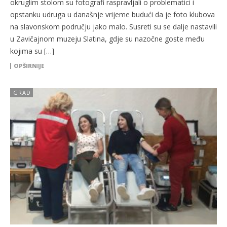
okruglim stolom su fotografi raspravljali o problematici i
opstanku udruga u današnje vrijeme budući da je foto klubova
na slavonskom području jako malo. Susreti su se dalje nastavili
u Zavičajnom muzeju Slatina, gdje su nazočne goste među
kojima su […]
OPŠIRNIJE
GRAD