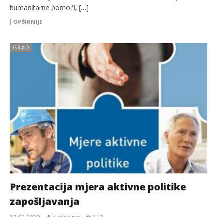
humanitarne pomoći, […]
OPŠIRNIJE
GRAD
Prezentacija mjera aktivne politike
zapošljavanja