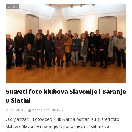
GRAD
Susreti foto klubova Slavonije i Baranje
u Slatini
27.01.2020.
slatina.net
128
U organizaciji Fotovideo-klub Slatina održani su susreti foto
klubova Slavonije i Baranje. U popodnevnim satima za