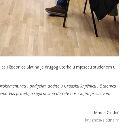
nice i čitaonice Slatina je drugog utorka u mjesecu studenom u
rokomentirati i podijeliti, dođite u Gradsku knjižnicu i čitaonicu
 ćemo Vas primiti, a sigurni smo da ćete nas svojim prisustvom
Marija Cindrić
knjiznica-slatina.hr