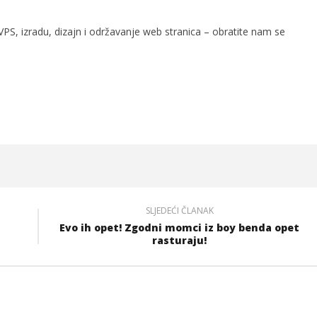
PS, izradu, dizajn i održavanje web stranica – obratite nam se
SLJEDEĆI ČLANAK
Evo ih opet! Zgodni momci iz boy benda opet
rasturaju!