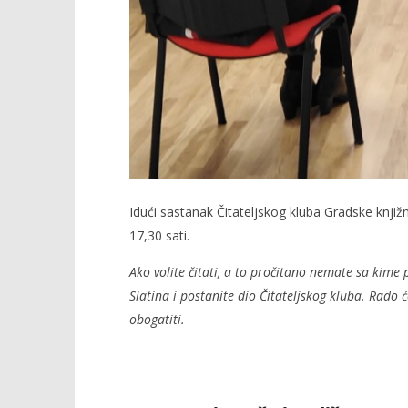
Idući sastanak Čitateljskog kluba Gradske knjiž
17,30 sati.
Ako volite čitati, a to pročitano nemate sa kime p
Slatina i postanite dio Čitateljskog kluba. Rado
obogatiti.