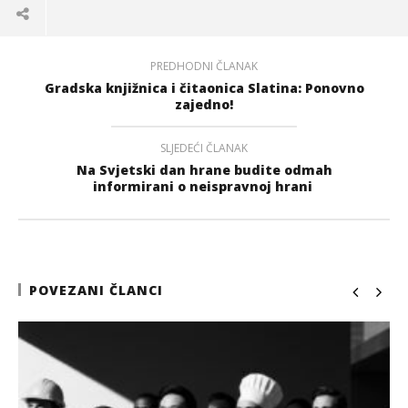
PREDHODNI ČLANAK
Gradska knjižnica i čitaonica Slatina: Ponovno
zajedno!
SLJEDEĆI ČLANAK
Na Svjetski dan hrane budite odmah
informirani o neispravnoj hrani
POVEZANI ČLANCI