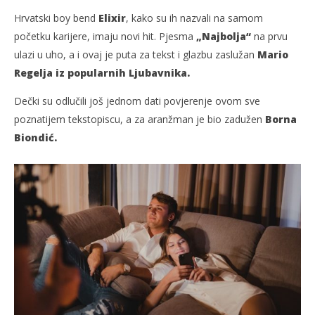
Hrvatski boy bend
Elixir
, kako su ih nazvali na samom
početku karijere, imaju novi hit. Pjesma
„Najbolja“
na prvu
ulazi u uho, a i ovaj je puta za tekst i glazbu zaslužan
Mario
Regelja iz popularnih Ljubavnika.
Dečki su odlučili još jednom dati povjerenje ovom sve
poznatijem tekstopiscu, a za aranžman je bio zadužen
Borna
Biondić.