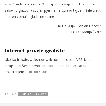
su već sada omiljeni među brojnim djevojkama. Elixir pjeva
zabavnu glazbu, a svojim pjesmama upravo taj žanr žele vratiti
na tron domaće glazbene scene.
REDAKCIJA: Dorijan Elezović
FOTO: Matija Škalić
Internet je naše igralište
Ukoliko trebate: webshop, web hosting, cloud, VPS, izradu,
dizajn i održavanje web stranica – obratite nam se sa
povjerenjem –
midnel.hr
TAGOVI:
DORIJAN ELEZOVIĆ