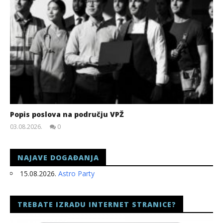
Popis poslova na području VPŽ
03.08.2026.
0
slatina.net
NAJAVE DOGAĐANJA
15.08.2026.
Astro Party
TREBATE IZRADU INTERNET STRANICE?