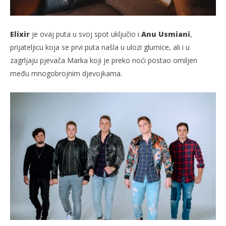
Elixir
je ovaj puta u svoj spot uključio i
Anu Usmiani
,
prijateljicu koja se prvi puta našla u ulozi glumice, ali i u
zagrljaju pjevača Marka koji je preko noći postao omiljen
među mnogobrojnim djevojkama.