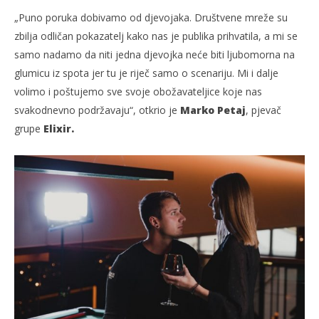
„Puno poruka dobivamo od djevojaka. Društvene mreže su
zbilja odličan pokazatelj kako nas je publika prihvatila, a mi se
samo nadamo da niti jedna djevojka neće biti ljubomorna na
glumicu iz spota jer tu je riječ samo o scenariju. Mi i dalje
volimo i poštujemo sve svoje obožavateljice koje nas
svakodnevno podržavaju“, otkrio je
Marko Petaj
, pjevač
grupe
Elixir.