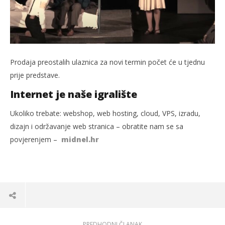
Prodaja preostalih ulaznica za novi termin počet će u tjednu
prije predstave.
Internet je naše igralište
Ukoliko trebate: webshop, web hosting, cloud, VPS, izradu,
dizajn i održavanje web stranica – obratite nam se sa
povjerenjem –
midnel.hr
PREDHODNI ČLANAK