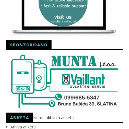
SPONZORIRANO
ANKETA
Nema aktivnih anketa...
Arhiva anketa