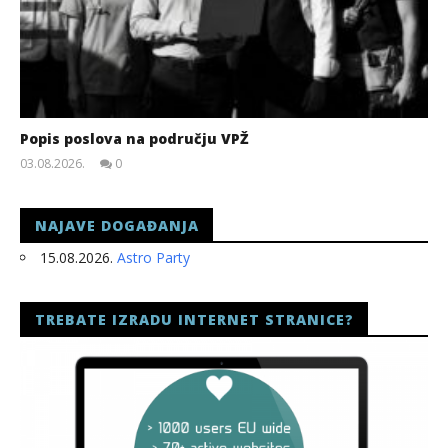
Popis poslova na području VPŽ
03.08.2026.
0
slatina.net
NAJAVE DOGAĐANJA
15.08.2026.
Astro Party
TREBATE IZRADU INTERNET STRANICE?