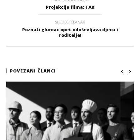
Projekcija filma: TAR
SLJEDEĆI ČLANAK
Poznati glumac opet oduševljava djecu i
roditelje!
POVEZANI ČLANCI