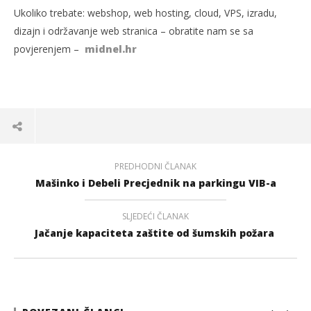
Ukoliko trebate: webshop, web hosting, cloud, VPS, izradu,
dizajn i održavanje web stranica – obratite nam se sa
povjerenjem –
midnel.hr
PREDHODNI ČLANAK
Mašinko i Debeli Precjednik na parkingu VIB-a
SLJEDEĆI ČLANAK
Jačanje kapaciteta zaštite od šumskih požara