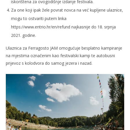
iskorištena za ovogodišnje izdanje festivala.
Za one koji ipak žele povrat novca na već kupljene ulaznice,
mogu to ostvariti putem linka
https://www.entrio.hr/en/refund
najkasnije do 18. srpnja
2021. godine.
Ulaznica za Ferragosto JAM omogućuje besplatno kampiranje
na mjestima označenim kao festivalski kamp te autobusni
prijevoz s kolodvora do samog jezera i nazad.