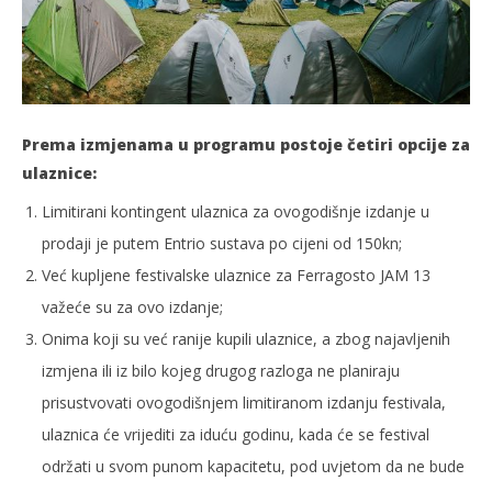
Prema izmjenama u programu postoje četiri opcije za
ulaznice:
Limitirani kontingent ulaznica za ovogodišnje izdanje u
prodaji je putem
Entrio sustava
po cijeni od 150kn;
Već kupljene festivalske ulaznice za Ferragosto JAM 13
važeće su za ovo izdanje;
Onima koji su već ranije kupili ulaznice, a zbog najavljenih
izmjena ili iz bilo kojeg drugog razloga ne planiraju
prisustvovati ovogodišnjem limitiranom izdanju festivala,
ulaznica će vrijediti za iduću godinu, kada će se festival
održati u svom punom kapacitetu, pod uvjetom da ne bude