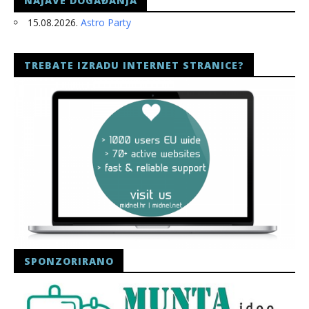
NAJAVE DOGAĐANJA
15.08.2026.
Astro Party
TREBATE IZRADU INTERNET STRANICE?
SPONZORIRANO