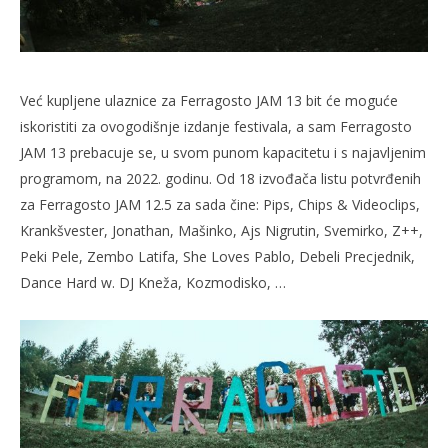
Već kupljene ulaznice za Ferragosto JAM 13 bit će moguće
iskoristiti za ovogodišnje izdanje festivala, a sam Ferragosto
JAM 13 prebacuje se, u svom punom kapacitetu i s najavljenim
programom, na 2022. godinu. Od 18 izvođača listu potvrđenih
za Ferragosto JAM 12.5 za sada čine: Pips, Chips & Videoclips,
Krankšvester, Jonathan, Mašinko, Ajs Nigrutin, Svemirko, Z++,
Peki Pele, Zembo Latifa, She Loves Pablo, Debeli Precjednik,
Dance Hard w. DJ Kneža, Kozmodisko, …