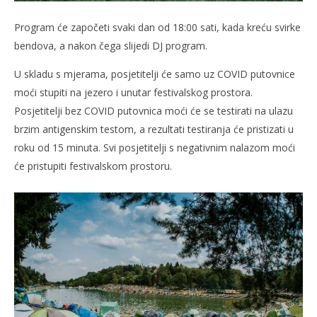
Program će započeti svaki dan od 18:00 sati, kada kreću svirke
bendova, a nakon čega slijedi DJ program.
U skladu s mjerama, posjetitelji će samo uz COVID putovnice
moći stupiti na jezero i unutar festivalskog prostora.
Posjetitelji bez COVID putovnica moći će se testirati na ulazu
brzim antigenskim testom, a rezultati testiranja će pristizati u
roku od 15 minuta. Svi posjetitelji s negativnim nalazom moći
će pristupiti festivalskom prostoru.