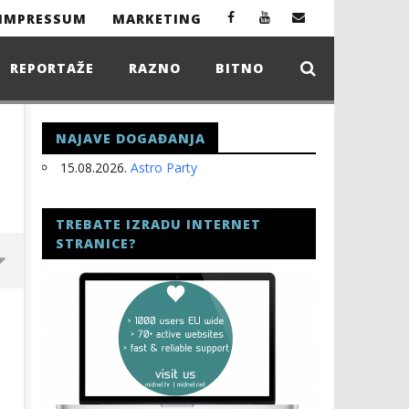
IMPRESSUM
MARKETING
REPORTAŽE
RAZNO
BITNO
NAJAVE DOGAĐANJA
15.08.2026.
Astro Party
TREBATE IZRADU INTERNET
STRANICE?