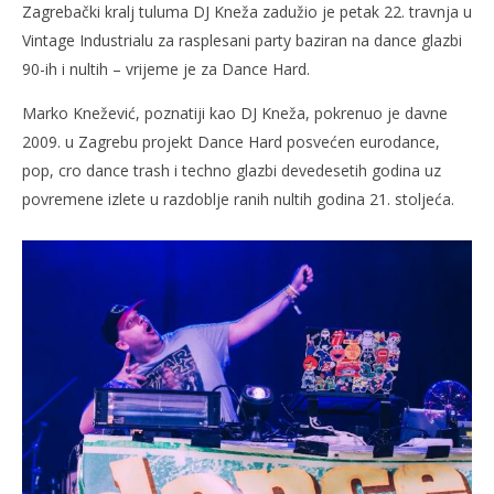
Zagrebački kralj tuluma DJ Kneža zadužio je petak 22. travnja u
Vintage Industrialu za rasplesani party baziran na dance glazbi
90-ih i nultih – vrijeme je za Dance Hard.
Marko Knežević, poznatiji kao DJ Kneža, pokrenuo je davne
2009. u Zagrebu projekt Dance Hard posvećen eurodance,
pop, cro dance trash i techno glazbi devedesetih godina uz
povremene izlete u razdoblje ranih nultih godina 21. stoljeća.