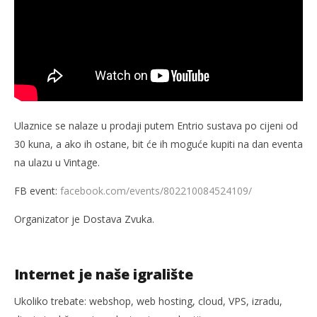
Ulaznice se nalaze u prodaji putem Entrio sustava po cijeni od
30 kuna, a ako ih ostane, bit će ih moguće kupiti na dan eventa
na ulazu u Vintage.
FB event:
facebook.com/events/802210084524109/
Organizator je Dostava Zvuka.
Internet je naše igralište
Ukoliko trebate: webshop, web hosting, cloud, VPS, izradu,