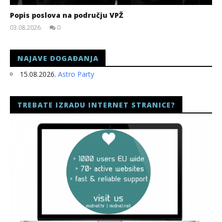
Popis poslova na području VPŽ
03.08.2026.
0
slatina.net
NAJAVE DOGAĐANJA
15.08.2026.
Astro Party
TREBATE IZRADU INTERNET STRANICE?