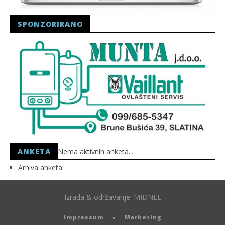
SPONZORIRANO
ANKETA
Nema aktivnih anketa...
Arhiva anketa
Izrada & održavanje:
MIDNEL
Impressum
Marketing