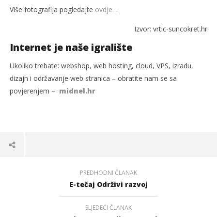
Više fotografija pogledajte
ovdje…
Izvor: vrtic-suncokret.hr
Internet je naše igralište
Ukoliko trebate: webshop, web hosting, cloud, VPS, izradu,
dizajn i održavanje web stranica – obratite nam se sa
povjerenjem –
midnel.hr
PREDHODNI ČLANAK
E-tečaj Održivi razvoj
SLJEDEĆI ČLANAK