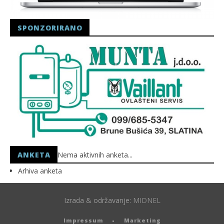
SPONZORIRANO
ANKETA
Nema aktivnih anketa...
Arhiva anketa
Izrada & održavanje:
MIDNEL
Impressum
Marketing