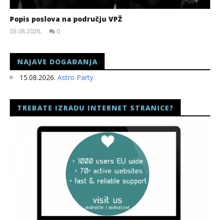
Popis poslova na području VPŽ
03.08.2026.
0
slatina.net
NAJAVE DOGAĐANJA
15.08.2026.
Astro Party
TREBATE IZRADU INTERNET STRANICE?