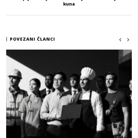
kuna
POVEZANI ČLANCI