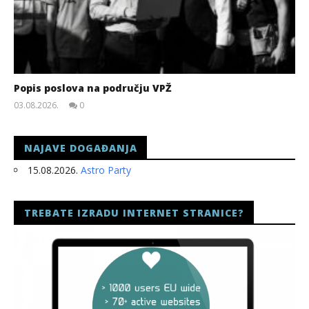
Popis poslova na području VPŽ
03.08.2026.
0
slatina.net
NAJAVE DOGAĐANJA
15.08.2026.
Astro Party
TREBATE IZRADU INTERNET STRANICE?