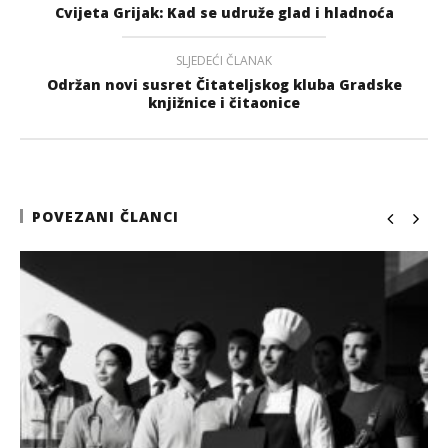
Cvijeta Grijak: Kad se udruže glad i hladnoća
SLJEDEĆI ČLANAK
Održan novi susret Čitateljskog kluba Gradske
knjižnice i čitaonice
POVEZANI ČLANCI