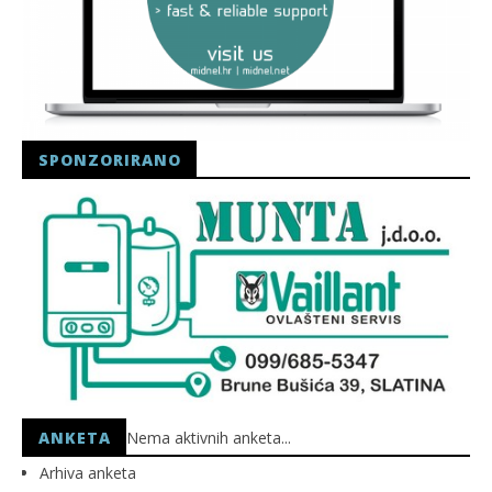
SPONZORIRANO
ANKETA
Nema aktivnih anketa...
Arhiva anketa