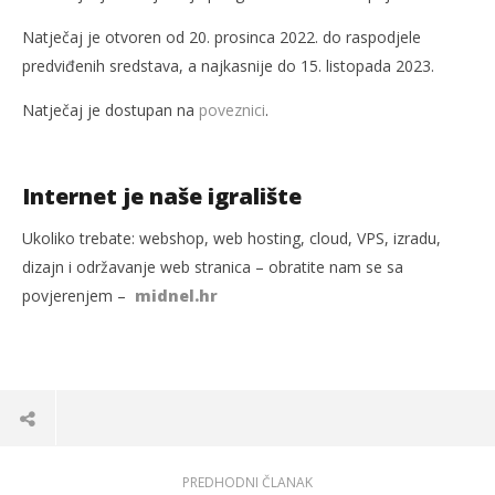
Natječaj je otvoren od 20. prosinca 2022. do raspodjele
predviđenih sredstava, a najkasnije do 15. listopada 2023.
Natječaj je dostupan na
poveznici
.
Internet je naše igralište
Ukoliko trebate: webshop, web hosting, cloud, VPS, izradu,
dizajn i održavanje web stranica – obratite nam se sa
povjerenjem –
midnel.hr
PREDHODNI ČLANAK