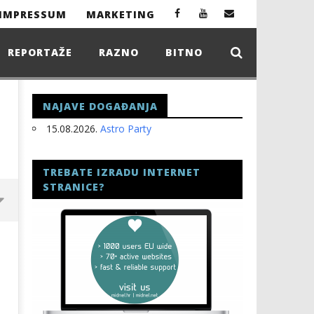
IMPRESSUM
MARKETING
REPORTAŽE
RAZNO
BITNO
NAJAVE DOGAĐANJA
15.08.2026.
Astro Party
TREBATE IZRADU INTERNET
STRANICE?