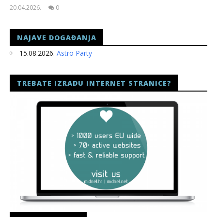
20.04.2026.
0
slatina.net
NAJAVE DOGAĐANJA
15.08.2026.
Astro Party
TREBATE IZRADU INTERNET STRANICE?