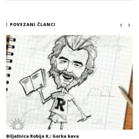
POVEZANI ČLANCI
Bilježnica Robija K.: Gorka kava