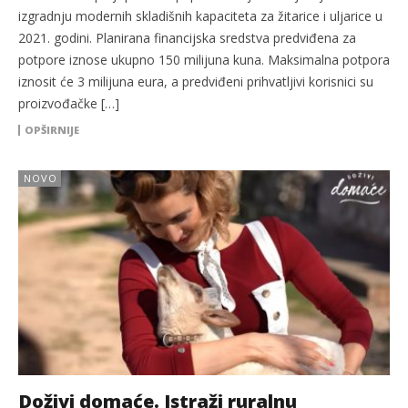
izgradnju modernih skladišnih kapaciteta za žitarice i uljarice u
2021. godini. Planirana financijska sredstva predviđena za
potpore iznose ukupno 150 milijuna kuna. Maksimalna potpora
iznosit će 3 milijuna eura, a predviđeni prihvatljivi korisnici su
proizvođačke […]
OPŠIRNIJE
NOVO
Doživi domaće. Istraži ruralnu