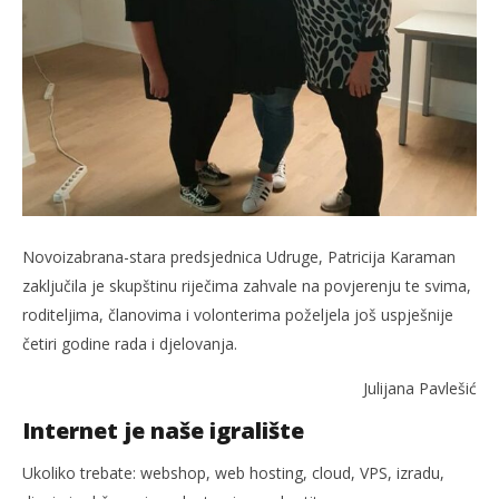
Novoizabrana-stara predsjednica Udruge, Patricija Karaman
zaključila je skupštinu riječima zahvale na povjerenju te svima,
roditeljima, članovima i volonterima poželjela još uspješnije
četiri godine rada i djelovanja.
Julijana Pavlešić
Internet je naše igralište
Ukoliko trebate: webshop, web hosting, cloud, VPS, izradu,