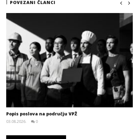
POVEZANI ČLANCI
Popis poslova na području VPŽ
03.08.2026.
0
slatina.net