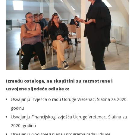
Između ostaloga, na skupštini su razmotrene i
usvojene sljedeće odluke o:
Usvajanju Izvješća o radu Udruge Vretenac, Slatina za 2020.
godinu
Usvajanju Financijskog izvješća Udruge Vretenac, Slatina za
2020. godinu
Usvajanju Godišnjeg plana i programa rada Udruge