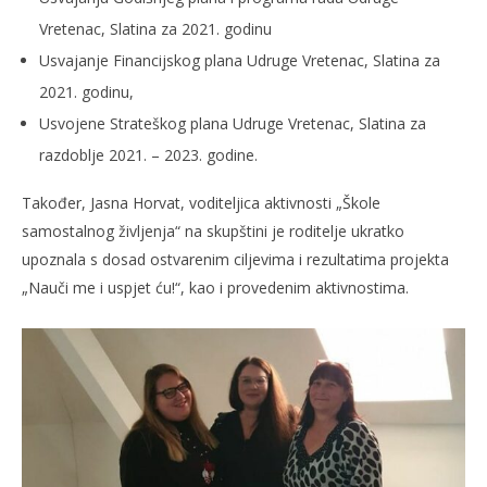
Vretenac, Slatina za 2021. godinu
Usvajanje Financijskog plana Udruge Vretenac, Slatina za
2021. godinu,
Usvojene Strateškog plana Udruge Vretenac, Slatina za
razdoblje 2021. – 2023. godine.
Također, Jasna Horvat, voditeljica aktivnosti „Škole
samostalnog življenja“ na skupštini je roditelje ukratko
upoznala s dosad ostvarenim ciljevima i rezultatima projekta
„Nauči me i uspjet ću!“, kao i provedenim aktivnostima.