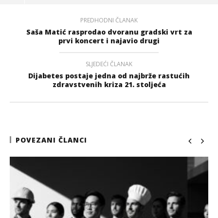
PREDHODNI ČLANAK
Saša Matić rasprodao dvoranu gradski vrt za
prvi koncert i najavio drugi
SLJEDEĆI ČLANAK
Dijabetes postaje jedna od najbrže rastućih
zdravstvenih kriza 21. stoljeća
POVEZANI ČLANCI