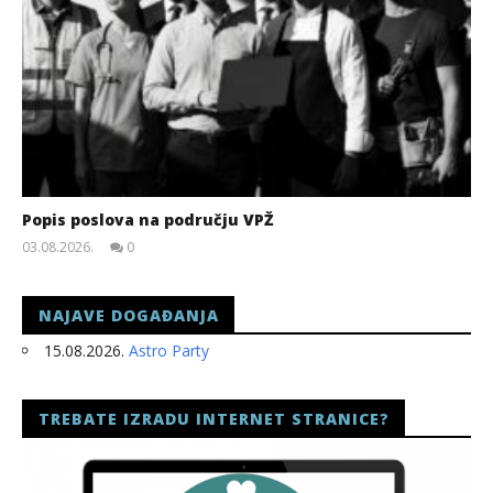
Popis poslova na području VPŽ
03.08.2026.
0
slatina.net
NAJAVE DOGAĐANJA
15.08.2026.
Astro Party
TREBATE IZRADU INTERNET STRANICE?