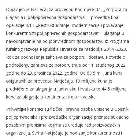
slatina.net
Objavljen je Natječaj za provedbu Podmjere 4.1. „Potpora za
ulaganja u poljoprivredna gospodarstva“ – provedba tipa
operacije 4.1.1 „Restrukturiranje, modernizacija i povećanje
konkurentnosti poljoprivrednih gospodarstava“ – ulaganja u
navodnjavanje na poljoprivrednom gospodarstvu iz Programa
ruralnog razvoja Republike Hrvatske za razdoblje 2014.-2020.
Rok za podnošenje zahtjeva za potporu i dostavu Potvrde o
podnošenju zahtjeva za potporu traje od 11. studenog 2022.
godine do 29. prosinca 2022. godine. Od 63,5 milijuna kuna
osiguranih za provedbu Natječaja, 19 milijuna kuna je
predviđeno za ulaganja u Jadransku Hrvatsku te 44,5 milijuna
kuna za ulaganja u kontinentalni dio Hrvatske.
Prihvatljivi korisnici su fizičke i pravne osobe upisane u Upisnik
poljoprivrednika i proizvođačke organizacije priznate sukladno
posebnim propisima kojima se uređuje rad proizvođačkih
organizacija. Svrha Natječaja je podizanje konkurentnosti i