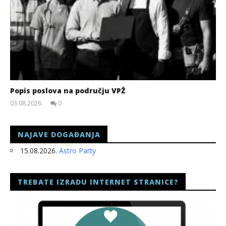
Popis poslova na području VPŽ
03.08.2026.
0
slatina.net
NAJAVE DOGAĐANJA
15.08.2026.
Astro Party
TREBATE IZRADU INTERNET STRANICE?