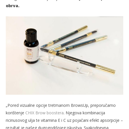
obrva.
„Pored vizualne opcije tretmanom BrowsUp, preporučamo
korištenje
CHIX Brow boostera
. Njegova kombinacija
ricinusovog ulja te vitamina E i C uz pojačani efekt apsorpcije –
rezultat je našeg dugogodišnjeg iskustva. Svakodnevna