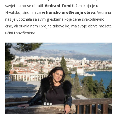
savjete smo se obratili
Vedrani Tomić
, ženi koja je u
Hrvatskoj sinonim za
vrhunsko uređivanje obrva
. Vedrana
nas je upoznala sa svim greškama koje žene svakodnevno
čine, ali otkrila nam i brojne trikove kojima svoje obrve možete
učiniti savršenima.