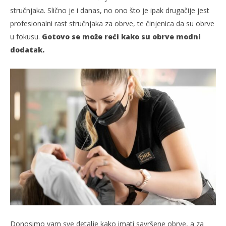
stručnjaka. Slično je i danas, no ono što je ipak drugačije jest
profesionalni rast stručnjaka za obrve, te činjenica da su obrve
u fokusu.
Gotovo se može reći kako su obrve modni
dodatak.
Donosimo vam sve detalje kako imati savršene obrve, a za