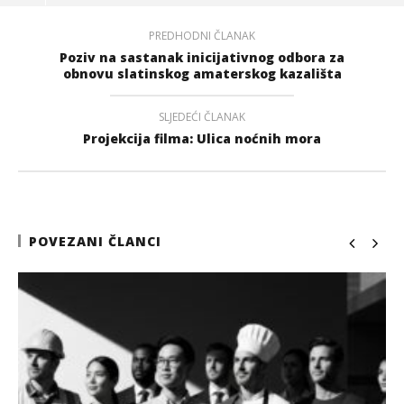
PREDHODNI ČLANAK
Poziv na sastanak inicijativnog odbora za
obnovu slatinskog amaterskog kazališta
SLJEDEĆI ČLANAK
Projekcija filma: Ulica noćnih mora
POVEZANI ČLANCI