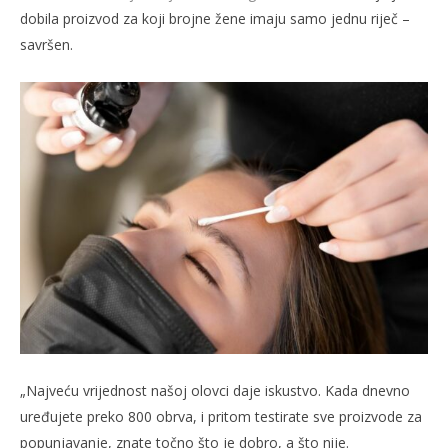
dobila proizvod za koji brojne žene imaju samo jednu riječ –
savršen.
„Najveću vrijednost našoj olovci daje iskustvo. Kada dnevno
uređujete preko 800 obrva, i pritom testirate sve proizvode za
popunjavanje, znate točno što je dobro, a što nije.